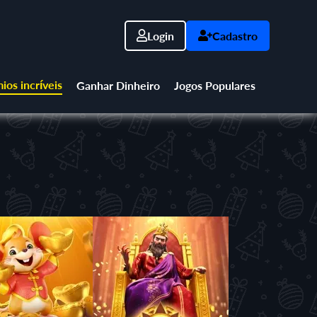
Login
Cadastro
ios incríveis
Ganhar Dinheiro
Jogos Populares