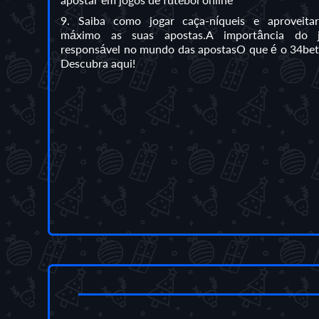
9. Saiba como jogar caça-níqueis e aproveita
máximo as suas apostas.A importância do 
responsável no mundo das apostasO que é o 34bet
Descubra aqui!