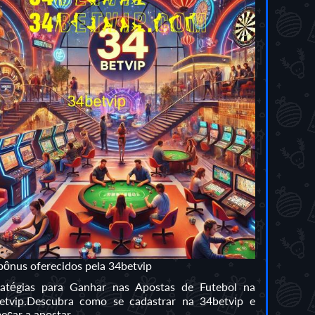
bônus oferecidos pela 34betvip
ratégias para Ganhar nas Apostas de Futebol na
etvip.Descubra como se cadastrar na 34betvip e
eçar a apostar