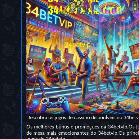
Descubra os jogos de cassino disponíveis no 34betv
Os melhores bônus e promoções da 34betvip.Os j
de mesa mais emocionantes do 34betvip.Os princi
jogos do 34betvip