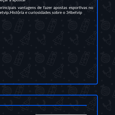
principais vantagens de fazer apostas esportivas no
etvip.História e curiosidades sobre o 34betvip