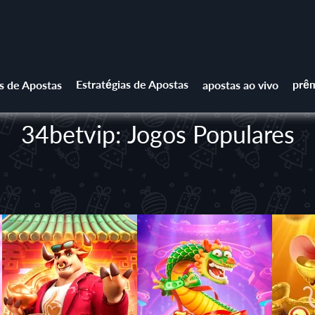
Estratégias de Apostas
prêm
s de Apostas
apostas ao vivo
34betvip: Jogos Populares